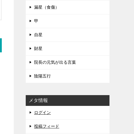
漏星（食傷）
甲
自星
財星
院長の元気が出る言葉
陰陽五行
メタ情報
ログイン
投稿フィード