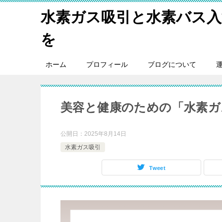
水素ガス吸引と水素バス入
を
ホーム
プロフィール
ブログについて
美容と健康のための「水素ガ
公開日：
2025年8月14日
水素ガス吸引
Tweet