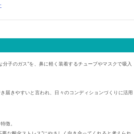
す
さな分子のガス”を、鼻に軽く装着するチューブやマスクで吸入
行き届きやすいと言われ、日々のコンディションづくりに活用
う特徴。
不要な酸化ストレス”にやさしく向き合ってくれると考えられ