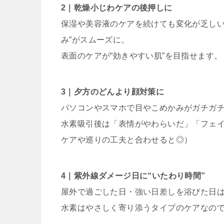
2｜乾燥小じわケアの後押しに
保湿や美容液のケアを続けても変化が乏しい
み”がスムーズに。
表面のケアが“効きやすい肌”を目指せます。
3｜夕方のどんより顔対策に
パソコンやスマホで目やこめかみがガチガ
水素吸引後は「表情がやわらいだ」「フェ
ケアや巡りの工夫と合わせると◎）
4｜紫外線ダメージ日に“いたわり時間”
屋外で過ごした日・強い日差しを浴びた日は
水素はやさしく寄り添うタイプのケアなの