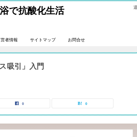
浴で抗酸化生活
運営者情報
サイトマップ
お問合せ
ス吸引」入門
0
0