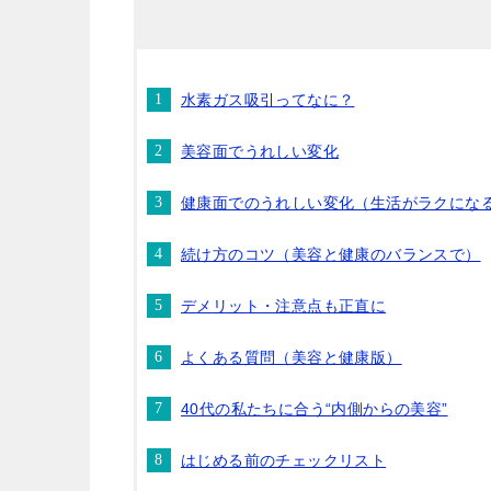
水素ガス吸引ってなに？
美容面でうれしい変化
健康面でのうれしい変化（生活がラクにな
続け方のコツ（美容と健康のバランスで）
デメリット・注意点も正直に
よくある質問（美容と健康版）
40代の私たちに合う“内側からの美容”
はじめる前のチェックリスト