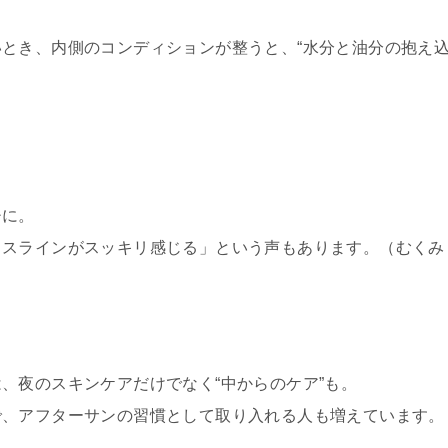
とき、内側のコンディションが整うと、“水分と油分の抱え
チに。
イスラインがスッキリ感じる」という声もあります。（むくみ
、夜のスキンケアだけでなく“中からのケア”も。
で、アフターサンの習慣として取り入れる人も増えています。