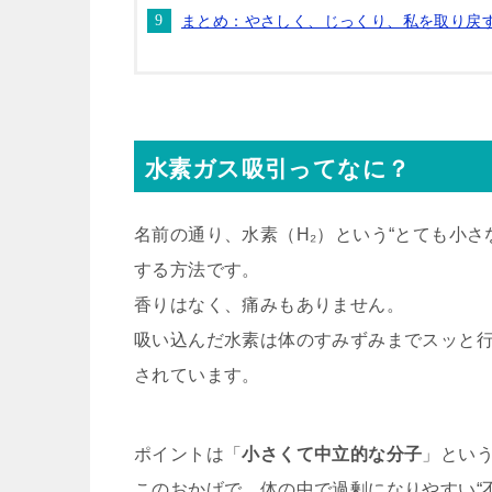
まとめ：やさしく、じっくり、私を取り戻
水素ガス吸引ってなに？
名前の通り、水素（H₂）という“とても小
する方法です。
香りはなく、痛みもありません。
吸い込んだ水素は体のすみずみまでスッと
されています。
ポイントは「
小さくて中立的な分子
」とい
このおかげで、体の中で過剰になりやすい“