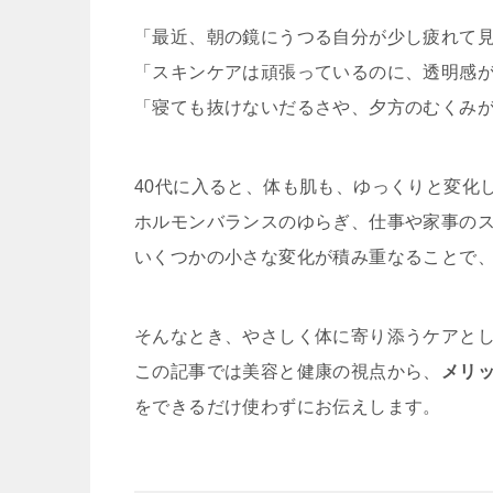
「最近、朝の鏡にうつる自分が少し疲れて
「スキンケアは頑張っているのに、透明感
「寝ても抜けないだるさや、夕方のむくみ
40代に入ると、体も肌も、ゆっくりと変化
ホルモンバランスのゆらぎ、仕事や家事の
いくつかの小さな変化が積み重なることで
そんなとき、やさしく体に寄り添うケアと
この記事では美容と健康の視点から、
メリ
をできるだけ使わずにお伝えします。