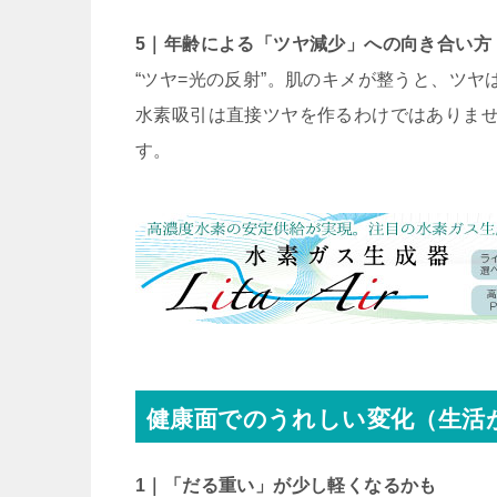
5｜年齢による「ツヤ減少」への向き合い方
“ツヤ=光の反射”。肌のキメが整うと、ツヤ
水素吸引は直接ツヤを作るわけではありま
す。
健康面でのうれしい変化（生活
1｜「だる重い」が少し軽くなるかも