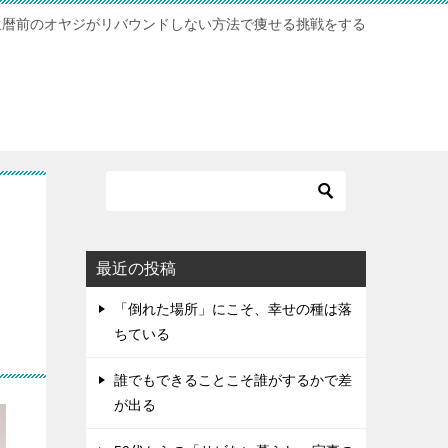
還暦前のオヤジがリバウンドしない方法で痩せる挑戦をする
最近の投稿
「倒れた場所」にこそ、幸せの種は落
ちている
誰でもできることこそ誰がするかで差
が出る