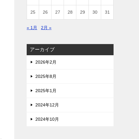
25
26
27
28
29
30
31
« 1月
2月 »
アーカイブ
2026年2月
2025年8月
2025年1月
2024年12月
2024年10月