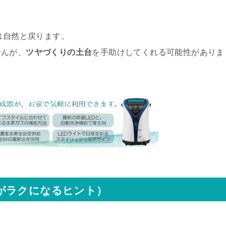
は自然と戻ります。
せんが、
ツヤづくりの土台
を手助けしてくれる可能性がありま
がラクになるヒント）