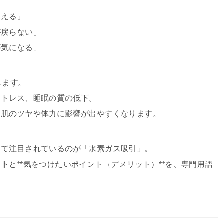
見える」
が戻らない」
が気になる」
します。
ストレス、睡眠の質の低下。
、肌のツヤや体力に影響が出やすくなります。
して注目されているのが「水素ガス吸引」。
ット
と**気をつけたいポイント（デメリット）**を、専門用語