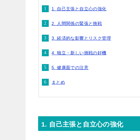
1. 自己主張と自立心の強化
2. 人間関係の緊張と挑戦
3. 経済的な影響とリスク管理
4. 独立・新しい挑戦の好機
5. 健康面での注意
まとめ
1. 自己主張と自立心の強化