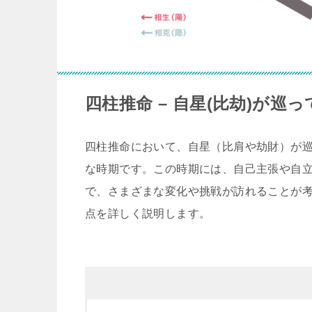
四柱推命 – 自星(比劫)が
四柱推命において、自星（比肩や劫財）が
な時期です。この時期には、自己主張や自
で、さまざまな変化や挑戦が訪れることが
点を詳しく説明します。