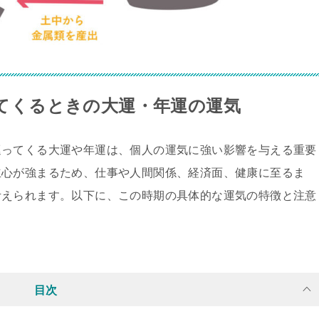
巡ってくるときの大運・年運の運気
巡ってくる大運や年運は、個人の運気に強い影響を与える重要
立心が強まるため、仕事や人間関係、経済面、健康に至るま
考えられます。以下に、この時期の具体的な運気の特徴と注意
目次