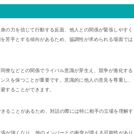
自身の力を信じて行動する反面、他人との関係が緊張しやすく
調を苦手とする傾向があるため、協調性が求められる場面では
、同僚などとの関係でライバル意識が芽生え、競争が激化する
ランスを保つことが重要です。意識的に他人の意見を尊重し、
回避することができます。
できることがあるため、対話の際には特に相手の立場を理解す
主張が強くなり、他のメンバーとの衝突が増える可能性があり