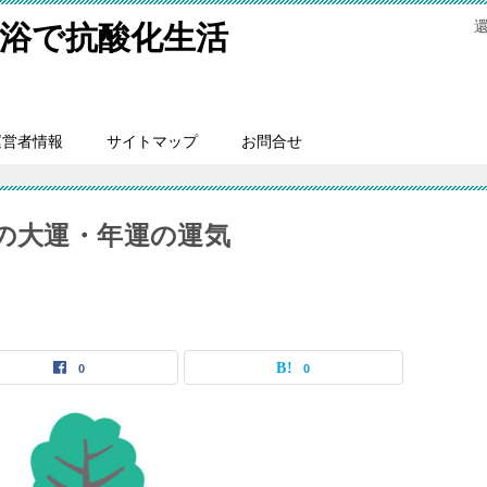
浴で抗酸化生活
運営者情報
サイトマップ
お問合せ
きの大運・年運の運気
0
0