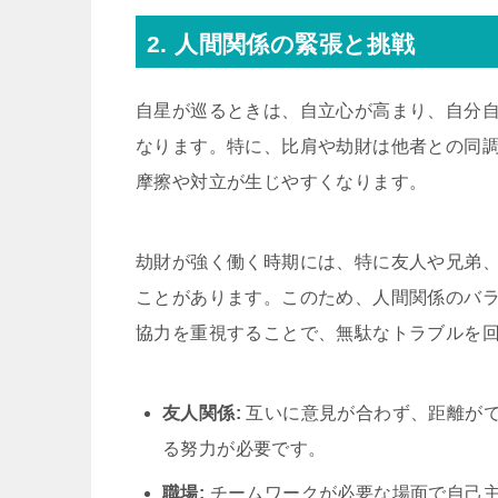
2. 人間関係の緊張と挑戦
自星が巡るときは、自立心が高まり、自分
なります。特に、比肩や劫財は他者との同
摩擦や対立が生じやすくなります。
劫財が強く働く時期には、特に友人や兄弟
ことがあります。このため、人間関係のバ
協力を重視することで、無駄なトラブルを
友人関係:
互いに意見が合わず、距離が
る努力が必要です。
職場:
チームワークが必要な場面で自己