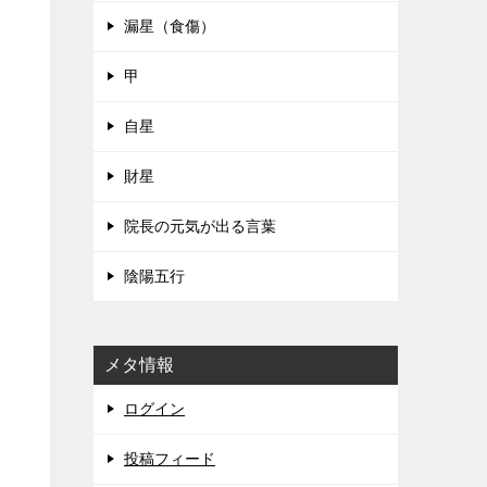
漏星（食傷）
甲
自星
財星
院長の元気が出る言葉
陰陽五行
メタ情報
ログイン
投稿フィード