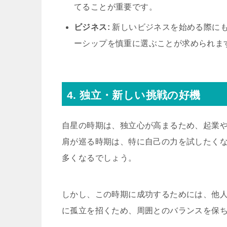
てることが重要です。
ビジネス:
新しいビジネスを始める際に
ーシップを慎重に選ぶことが求められま
4. 独立・新しい挑戦の好機
自星の時期は、独立心が高まるため、起業
肩が巡る時期は、特に自己の力を試したく
多くなるでしょう。
しかし、この時期に成功するためには、他
に孤立を招くため、周囲とのバランスを保