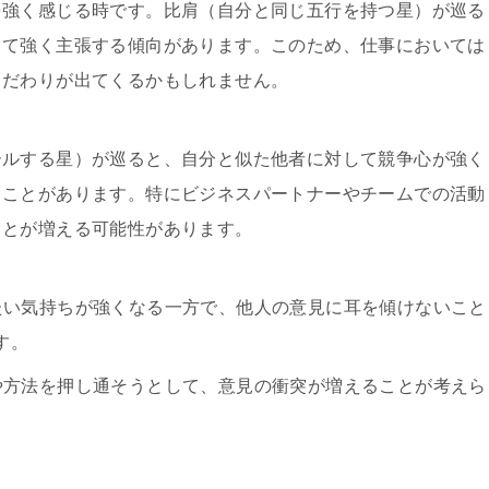
を強く感じる時です。比肩（自分と同じ五行を持つ星）が巡る
して強く主張する傾向があります。このため、仕事においては
こだわりが出てくるかもしれません。
ールする星）が巡ると、自分と似た他者に対して競争心が強く
ることがあります。特にビジネスパートナーやチームでの活動
ことが増える可能性があります。
たい気持ちが強くなる一方で、他人の意見に耳を傾けないこと
す。
や方法を押し通そうとして、意見の衝突が増えることが考えら