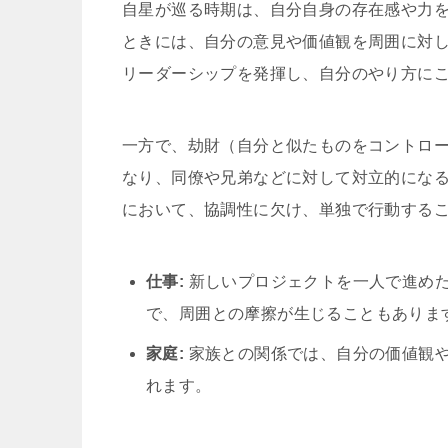
自星が巡る時期は、自分自身の存在感や力
ときには、自分の意見や価値観を周囲に対
リーダーシップを発揮し、自分のやり方に
一方で、劫財（自分と似たものをコントロ
なり、同僚や兄弟などに対して対立的にな
において、協調性に欠け、単独で行動する
仕事:
新しいプロジェクトを一人で進め
で、周囲との摩擦が生じることもありま
家庭:
家族との関係では、自分の価値観
れます。